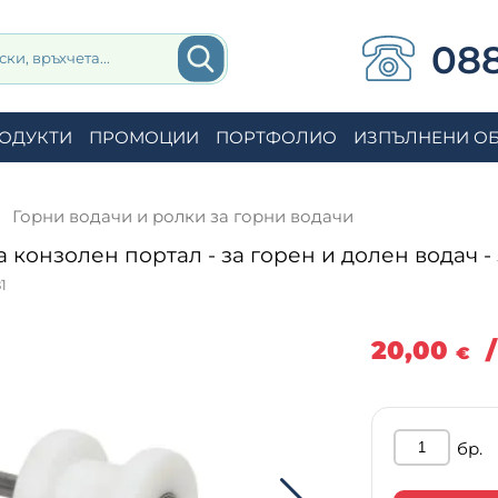
088
ОДУКТИ
ПРОМОЦИИ
ПОРТФОЛИО
ИЗПЪЛНЕНИ О
Горни водачи и ролки за горни водачи
а конзолен портал - за горен и долен водач 
1
20,00
€
бр.