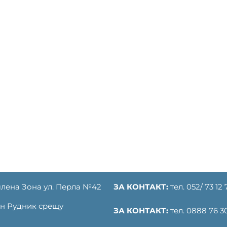
лена Зона ул. Перла №42
ЗА КОНТАКТ:
тел. 052/ 73 12 
ден Рудник срещу
ЗА КОНТАКТ:
тел. 0888 76 30