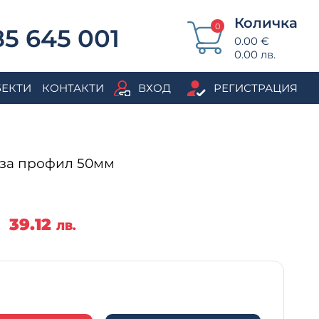
Количка
0
5 645 001
0.00 €
0.00 лв.
БЕКТИ
КОНТАКТИ
ВХОД
РЕГИСТРАЦИЯ
- за профил 50мм
/
39.12
ЛВ.