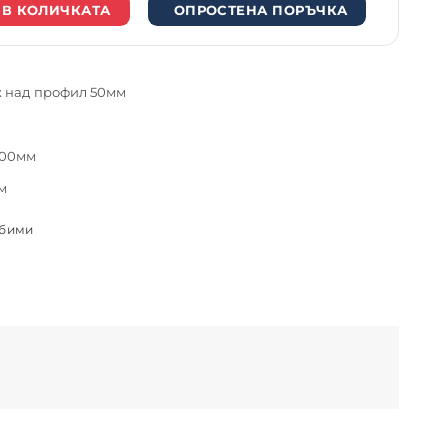
 В КОЛИЧКАТА
ОПРОСТЕНА ПОРЪЧКА
ж над профил 50мм
200мм
м
юбими