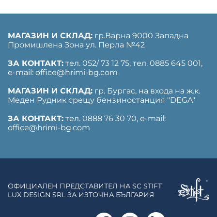
МАГАЗИН И СКЛАД:
гр.Варна 9000 Западна
Промишлена Зона ул. Перла №42
ЗА КОНТАКТ:
тел. 052/ 73 12 75, тел. ‎0885 645 001,
е-mail: office@hrimi-bg.com
МАГАЗИН И СКЛАД:
гр. Бургас, на входа на ж.к.
Меден Рудник срещу бензиностанция "DEGA"
ЗА КОНТАКТ:
тел. 0888 76 30 70, е-mail:
office@hrimi-bg.com
ОФИЦИАЛЕН ПРЕДСТАВИТЕЛ НА SC STIFT
LUX DESIGN SRL ЗА ИЗТОЧНА БЪЛГАРИЯ