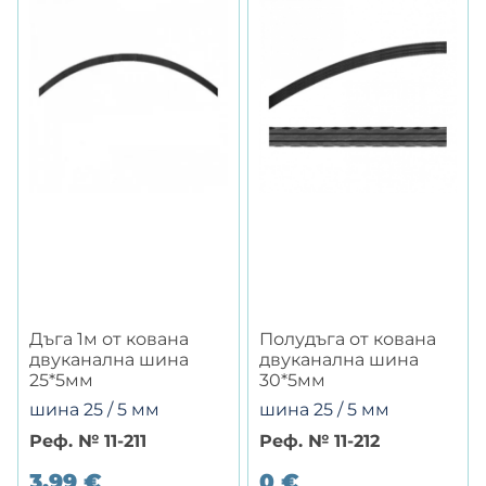
Дъга 1м от кована
Полудъга от кована
двуканална шина
двуканална шина
25*5мм
30*5мм
шина 25 / 5 мм
шина 25 / 5 мм
Реф. № 11-211
Реф. № 11-212
3.99
€
0
€