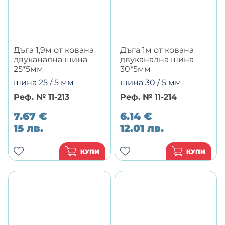
Дъга 1,9м от кована
Дъга 1м от кована
двуканална шина
двуканална шина
25*5мм
30*5мм
шина 25 / 5 мм
шина 30 / 5 мм
Реф. № 11-213
Реф. № 11-214
7.67
€
6.14
€
15
лв.
12.01
лв.
КУПИ
КУПИ