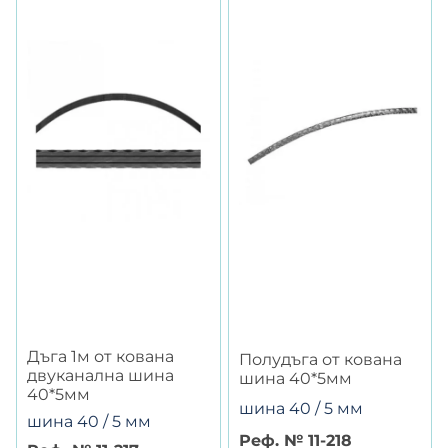
Дъга 1м от кована
Полудъга от кована
двуканална шина
шина 40*5мм
40*5мм
шина 40 / 5 мм
шина 40 / 5 мм
Реф. № 11-218