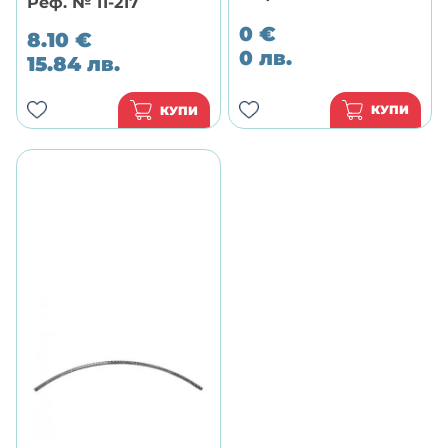
Реф. № 11-217
0
€
8.10
€
0
лв.
15.84
лв.
КУПИ
КУПИ