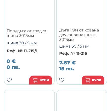
Дъга 1,9м от кована
Полудъга от гладка
двуканална шина
шина 30*5мм
30*5мм
шина 30 / 5 мм
шина 30 / 5 мм
Реф. № 11-215/1
Реф. № 11-216
0
€
7.67
€
0
лв.
15
лв.
КУПИ
КУПИ