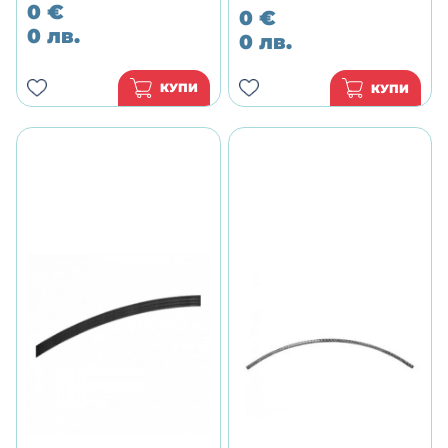
0
€
0
€
0
лв.
0
лв.
КУПИ
КУПИ