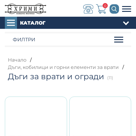
0
КАТАЛОГ
ФИЛТРИ
Начало
/
Дъги, кобилици и горни елементи за врати
/
Дъги за врати и огради
(11)