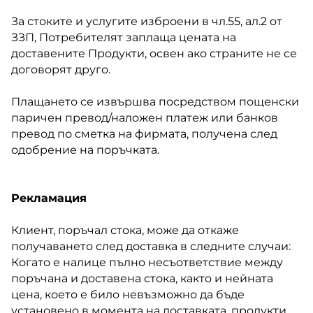
За стоките и услугите изброени в чл.55, ал.2 от
ЗЗП, Потребителят заплаща цената на
доставените Продукти, освен ако страните не се
договорят друго.
Плащането се извършва посредством пощенски
паричен превод/наложен платеж или банков
превод по сметка на фирмата, получена след
одобрение на поръчката.
Рекламация
Клиент, поръчал стока, може да откаже
получаването след доставка в следните случаи:
Когато е налице пълно несъответствие между
поръчана и доставена стока, както и нейната
цена, което е било невъзможно да бъде
установено в момента на доставката, продукти