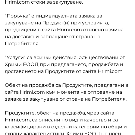
Hrimi.com стоки за закупуване.
"Поръчка" е индивидуалната заявка за
закупуване на Продукт(и) при условията,
предвидени в сайта Hrimi.com относно начина
на доставка и заплащане от страна на
Потребителя.
"Услуги" са всички действия, осъществявани от
Хрими ЕООД при предлагането, продажбата и
доставянето на Продуктите от сайта Hrimi.com
Обект на продажба са Продуктите, предлагани в
сайта Hrimi.com към момента на отправяне на
заявка за закупуване от страна на Потребителя.
Продуктите, обект на продажба, чрез сайта
Hrimi.com, са описани по вид и качество и са
класифицирани в отделни категории по общи и
сходни характеристики. Хрими ЕООД не носи