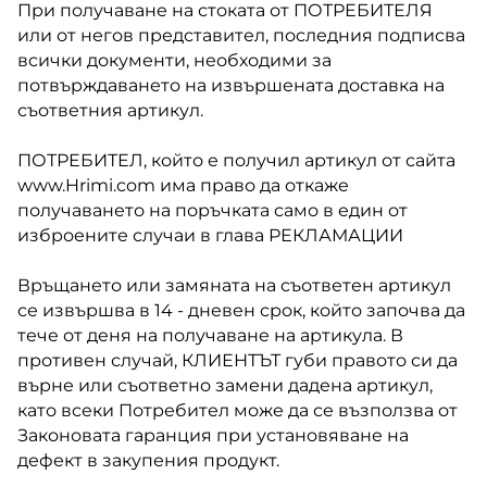
При получаване на стоката от ПОТРЕБИТЕЛЯ
или от негов представител, последния подписва
всички документи, необходими за
потвърждаването на извършената доставка на
съответния артикул.
ПОТРЕБИТЕЛ, който е получил артикул от сайта
www.Hrimi.com има право да откаже
получаването на поръчката само в един от
изброените случаи в глава РЕКЛАМАЦИИ
Връщането или замяната на съответен артикул
се извършва в 14 - дневен срок, който започва да
тече от деня на получаване на артикула. В
противен случай, КЛИЕНТЪТ губи правото си да
върне или съответно замени дадена артикул,
като всеки Потребител може да се възползва от
Законовата гаранция при установяване на
дефект в закупения продукт.