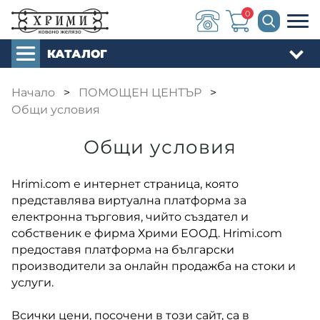
0
КАТАЛОГ
Начало
>
ПОМОЩЕН ЦЕНТЪР
>
Общи условия
Общи условия
Hrimi.com e интернет страница, която
представлява виртуална платформа за
електронна търговия, чийто създател и
собственик е фирма Хрими ЕООД. Hrimi.com
предоставя платформа на български
производители за онлайн продажба на стоки и
услуги.
Всички цени, посочени в този сайт, са в