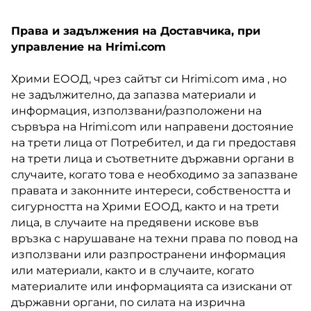
Права и задължения на Доставчика, при
управление на Hrimi.com
Хрими ЕООД, чрез сайтът си Hrimi.com има , но
не задължително, да запазва материали и
информация, използвани/разположени на
сървъра на Hrimi.com или направени достояние
на трети лица от Потребител, и да ги предоставя
на трети лица и съответните държавни органи в
случаите, когато това е необходимо за запазване
правата и законните интереси, собствеността и
сигурността на Хрими ЕООД, както и на трети
лица, в случаите на предявени искове във
връзка с нарушаване на техни права по повод на
използвани или разпространени информация
или материали, както и в случаите, когато
материалите или информацията са изискани от
държавни органи, по силата на изрична