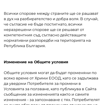
Всички спорове между страните ще се рашават
в дух на разбирателство и добра воля. В случай,
че съгласие не бъде постигнато, всички
неразрешени спорове ще се решават от
компетентния съд, съгласно действащите
нормативни разпоредби на територията на
Република България.
Изменение на Общите условия
Общите условия могат да бъдат променяни по
всяко време от Хрими ЕООД, като се задължава
да уведоми Потребителя за промени в
Условията за ползване, като публикува в Сайта
съобщение за измененията както и самите
изменения - за запознаване с тях. Потребителят