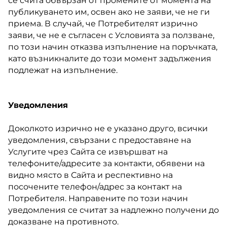
се счита обвързан от промените от момента на
публикуването им, освен ако не заяви, че не ги
приема. В случай, че Потребителят изрично
заяви, че не е съгласен с Условията за ползване,
по този начин отказва изпълнение на поръчката,
като възникналите до този момент задължения
подлежат на изпълнение.
Уведомления
Доколкото изрично не е указано друго, всички
уведомления, свързани с предоставяне на
Услугите чрез Сайта се извършват на
телефоните/адресите за контакти, обявени на
видно място в Сайта и респективно на
посочените телефон/адрес за контакт на
Потребителя. Направените по този начин
уведомления се считат за надлежно получени до
доказване на противното.