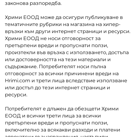
законова разпоредба.
Хрими ЕООД може да осигури публикуване в
тематичните рубрики на магазина на хипер-
връзки към други интернет страници и ресурси.
Хрими ЕООД не носи отговорност за
претърпени вреди и пропуснати ползи,
произтекли във връзка с използването, достъпа
или достоверността на тези материали и
съдържание. Потребителят носи пълна
отговорност за всички причинени вреди на
Hrimi.com и трети лица вследствие използване
или достъп до тези интернет страници и
ресурси.
Потребителят е длъжен да обезщети Хрими
ЕООД и всички трети лица за всички
претърпени вреди и пропуснати ползи,
включително за всякакви разходи и платени
адвокатски възнаграждения, настъпили