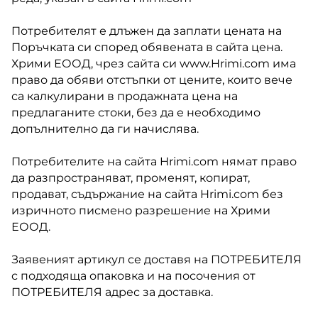
Потребителят е длъжен да заплати цената на
Поръчката си според обявената в сайта цена.
Хрими ЕООД, чрез сайта си www.Hrimi.com има
право да обяви отстъпки от цените, които вече
са калкулирани в продажната цена на
предлаганите стоки, без да е необходимо
допълнително да ги начислява.
Потребителите на сайта Hrimi.com нямат право
да разпространяват, променят, копират,
продават, съдържание на сайта Hrimi.com без
изричното писмено разрешение на Хрими
ЕООД.
Заявеният артикул се доставя на ПОТРЕБИТЕЛЯ
с подходяща опаковка и на посочения от
ПОТРЕБИТЕЛЯ адрес за доставка.