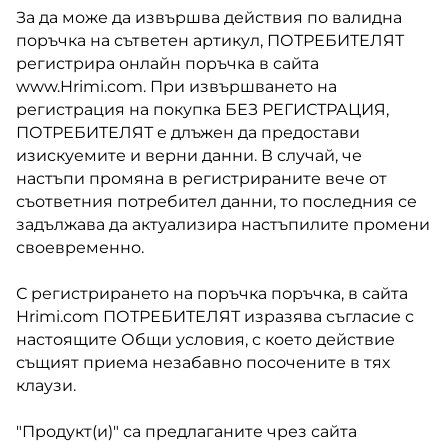
За да може да извършва действия по валидна
поръчка на сътветен артикул, ПОТРЕБИТЕЛЯТ
регистрира онлайн поръчка в сайта
www.Hrimi.com. При извършването на
регистрация на покупка БЕЗ РЕГИСТРАЦИЯ,
ПОТРЕБИТЕЛЯТ е длъжен да предостави
изискуемите и верни данни. В случай, че
настъпи промяна в регистрираните вече от
съответния потребител данни, то последния се
задължава да актуализира настъпилите промени
своевременно.
С регистрирането на поръчка поръчка, в сайта
Hrimi.com ПОТРЕБИТЕЛЯТ изразява съгласие с
настоящите Общи условия, с което действие
същият приема незабавно посочените в тях
клаузи.
"Продукт(и)" са предлаганите чрез сайта