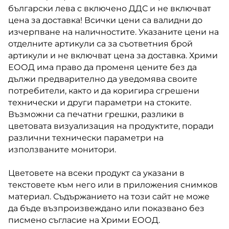
български лева с включено ДДС и не включват
цена за доставка! Всички цени са валидни до
изчерпване на наличностите. Указаните цени на
отделните артикули са за съответния брой
артикули и не включват цена за доставка. Хрими
ЕООД има право да променя цените без да
дължи предварително да уведомява своите
потребители, както и да коригира сгрешени
технически и други параметри на стоките.
Възможни са печатни грешки, разлики в
цветовата визуализация на продуктите, поради
различни технически параметри на
използваните монитори.
Цветовете на всеки продукт са указани в
текстовете към него или в приложения снимков
материал. Съдържанието на този сайт не може
да бъде възпроизвеждано или показвано без
писмено съгласие на Хрими ЕООД.