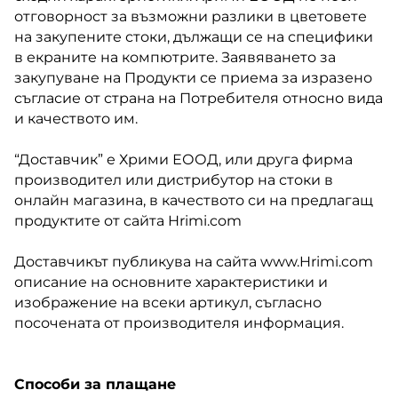
отговорност за възможни разлики в цветовете
на закупените стоки, дължащи се на специфики
в екраните на компютрите. Заявяването за
закупуване на Продукти се приема за изразено
съгласие от страна на Потребителя относно вида
и качеството им.
“Доставчик” е Хрими ЕООД, или друга фирма
производител или дистрибутор на стоки в
онлайн магазина, в качеството си на предлагащ
продуктите от сайта Hrimi.com
Доставчикът публикува на сайта www.Hrimi.com
описание на основните характеристики и
изображение на всеки артикул, съгласно
посочената от производителя информация.
Способи за плащане