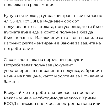
подлежат на рекламация.
Купувачът може да упражни правата си съгласно
чл. 55, ал. 1 от ЗЗП, в 14-дневен срок от
получаването на стоката, при условие, че тя бъде
върната във вида, в който е получена, без да
бъде ползвана. Изключенията от това правило са
изрично регламентирани в Закона за защита на
потребителите.
С всяка доставка на поръчани продукти,
Потребителят получава Документ
удостоверяващ направената покупка, избраният
начин на плащане, както и Условия за Връщане и
Замяна.
В слуачй, че потребителят желае да предяви
Рекламация е необходимо да уведоми Хрими
ЕООД в писмен вид, чрез електронна поща или