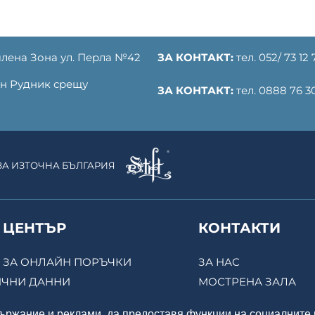
лена Зона ул. Перла №42
ЗА КОНТАКТ:
тел. 052/ 73 12 
ден Рудник срещу
ЗА КОНТАКТ:
тел. 0888 76 30
 ЗА ИЗТОЧНА БЪЛГАРИЯ
 ЦЕНТЪР
КОНТАКТИ
ЗА ОНЛАЙН ПОРЪЧКИ
ЗА НАС
ИЧНИ ДАННИ
МОСТРЕНА ЗАЛА
ИЯ
ОНЛАЙН МАГАЗИН
държание и реклами, да предоставя функции на социалните 