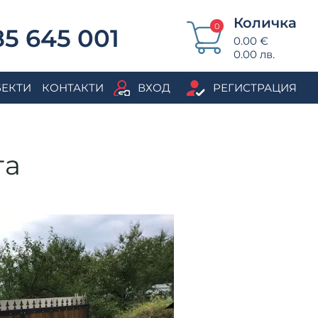
Количка
0
5 645 001
0.00 €
0.00 лв.
БЕКТИ
КОНТАКТИ
ВХОД
РЕГИСТРАЦИЯ
та