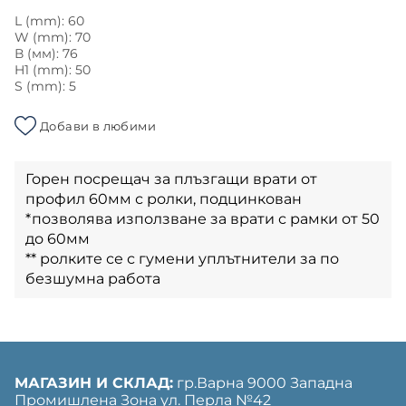
L (mm): 60
W (mm): 70
В (мм): 76
H1 (mm): 50
S (mm): 5
Добави в любими
Горен посрещач за плъзгащи врати от
профил 60мм с ролки, подцинкован
*позволява използване за врати с рамки от 50
до 60мм
** ролките се с гумени уплътнители за по
безшумна работа
МАГАЗИН И СКЛАД:
гр.Варна 9000 Западна
Промишлена Зона ул. Перла №42