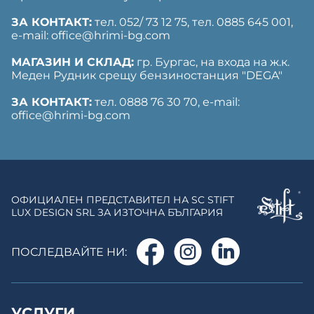
ЗА КОНТАКТ:
тел. 052/ 73 12 75, тел. ‎0885 645 001,
е-mail: office@hrimi-bg.com
МАГАЗИН И СКЛАД:
гр. Бургас, на входа на ж.к.
Меден Рудник срещу бензиностанция "DEGA"
ЗА КОНТАКТ:
тел. 0888 76 30 70, е-mail:
office@hrimi-bg.com
ОФИЦИАЛЕН ПРЕДСТАВИТЕЛ НА SC STIFT
LUX DESIGN SRL ЗА ИЗТОЧНА БЪЛГАРИЯ
ПОСЛЕДВАЙТЕ НИ:
УСЛУГИ