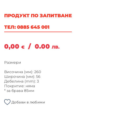
ПРОДУКТ ПО ЗАПИТВАНЕ
ТЕЛ: 0885 645 001
0,00
/
0.00
€
ЛВ.
Размери
Височина (мм): 260
Широчина (мм): 56
Дебелина (mm): 3
Покритие: няма
* за брава 85мм
Добави в любими