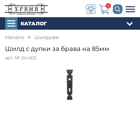
0
КАТАЛОГ
Начало
>
Шилдове
Шилд с дупки за брава на 85мм
арт. № 24-403