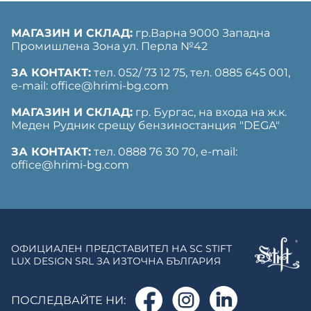
МАГАЗИН И СКЛАД:
гр.Варна 9000 Западна
Промишлена Зона ул. Перла №42
ЗА КОНТАКТ:
тел. 052/ 73 12 75, тел. ‎0885 645 001,
е-mail: office@hrimi-bg.com
МАГАЗИН И СКЛАД:
гр. Бургас, на входа на ж.к.
Меден Рудник срещу бензиностанция "DEGA"
ЗА КОНТАКТ:
тел. 0888 76 30 70, е-mail:
office@hrimi-bg.com
ОФИЦИАЛЕН ПРЕДСТАВИТЕЛ НА SC STIFT
LUX DESIGN SRL ЗА ИЗТОЧНА БЪЛГАРИЯ
ПОСЛЕДВАЙТЕ НИ: