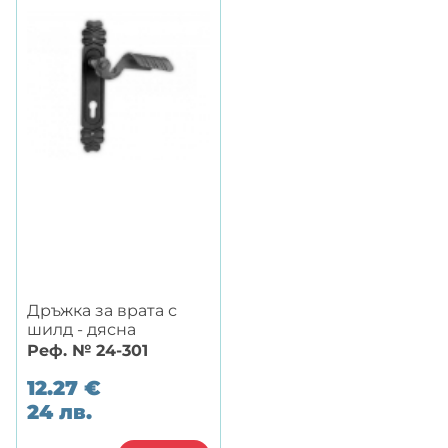
Дръжка за врата с
шилд - дясна
Реф. № 24-301
12.27
€
24
лв.