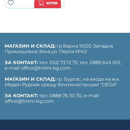
КУПИ
МАГАЗИН И СКЛАД:
гр.Варна 9000 Западна
Промишлена Зона ул. Перла №42
ЗА КОНТАКТ:
тел. 052/ 73 12 75, тел. ‎0885 645 001,
е-mail: office@hrimi-bg.com
МАГАЗИН И СКЛАД:
гр. Бургас, на входа на ж.к.
Меден Рудник срещу бензиностанция "DEGA"
ЗА КОНТАКТ:
тел. 0888 76 30 70, е-mail:
office@hrimi-bg.com