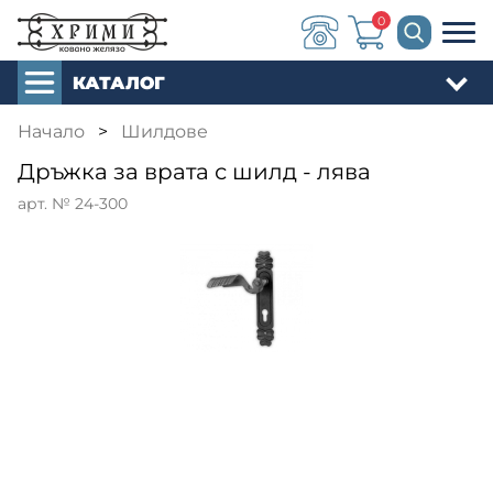
0
КАТАЛОГ
Начало
>
Шилдове
Дръжка за врата с шилд - лява
арт. № 24-300