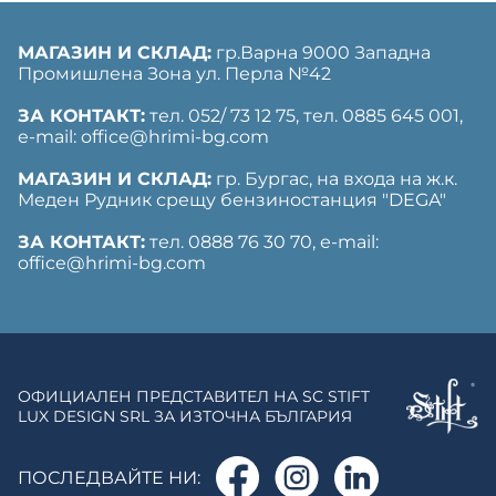
МАГАЗИН И СКЛАД:
гр.Варна 9000 Западна
Промишлена Зона ул. Перла №42
ЗА КОНТАКТ:
тел. 052/ 73 12 75, тел. ‎0885 645 001,
е-mail: office@hrimi-bg.com
МАГАЗИН И СКЛАД:
гр. Бургас, на входа на ж.к.
Меден Рудник срещу бензиностанция "DEGA"
ЗА КОНТАКТ:
тел. 0888 76 30 70, е-mail:
office@hrimi-bg.com
ОФИЦИАЛЕН ПРЕДСТАВИТЕЛ НА SC STIFT
LUX DESIGN SRL ЗА ИЗТОЧНА БЪЛГАРИЯ
ПОСЛЕДВАЙТЕ НИ: