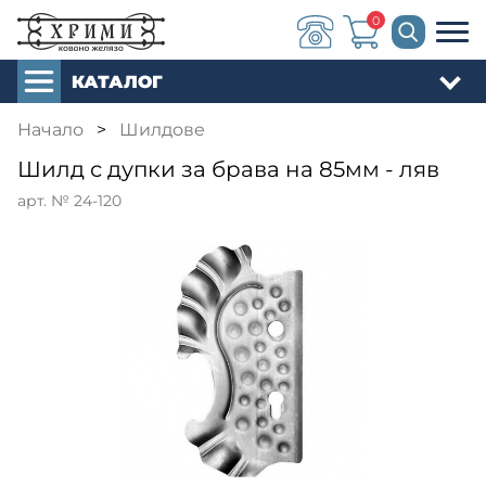
0
КАТАЛОГ
Начало
>
Шилдове
Шилд с дупки за брава на 85мм - ляв
арт. № 24-120