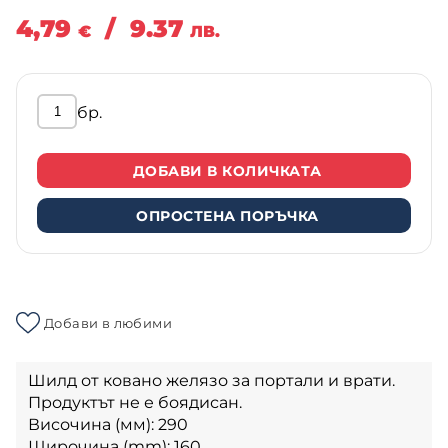
4,79
/
9.37
€
ЛВ.
бр.
ДОБАВИ В КОЛИЧКАТА
ОПРОСТЕНА ПОРЪЧКА
Добави в любими
Шилд от ковано желязо за портали и врати.
Продуктът не е боядисан.
Височина (мм): 290
Широчина (mm): 160