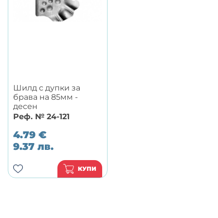
Шилд с дупки за
брава на 85мм -
десен
Реф. № 24-121
4.79
€
9.37
лв.
КУПИ