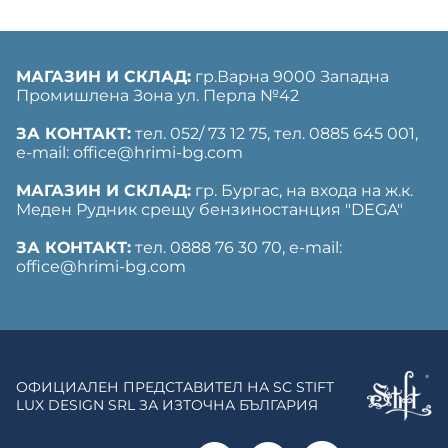
МАГАЗИН И СКЛАД:
гр.Варна 9000 Западна
Промишлена Зона ул. Перла №42
ЗА КОНТАКТ:
тел. 052/ 73 12 75, тел. ‎0885 645 001,
е-mail: office@hrimi-bg.com
МАГАЗИН И СКЛАД:
гр. Бургас, на входа на ж.к.
Меден Рудник срещу бензиностанция "DEGA"
ЗА КОНТАКТ:
тел. 0888 76 30 70, е-mail:
office@hrimi-bg.com
ОФИЦИАЛЕН ПРЕДСТАВИТЕЛ НА SC STIFT
LUX DESIGN SRL ЗА ИЗТОЧНА БЪЛГАРИЯ