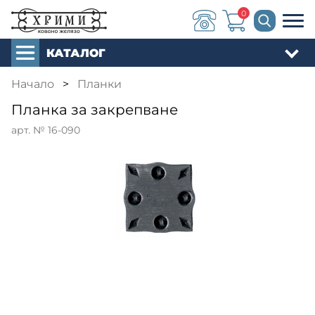
0
КАТАЛОГ
Начало
>
Планки
Планка за закрепване
арт. № 16-090