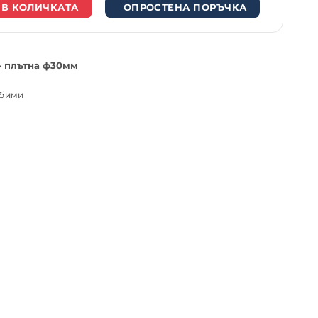
 В КОЛИЧКАТА
ОПРОСТЕНА ПОРЪЧКА
- плътна ф30мм
юбими