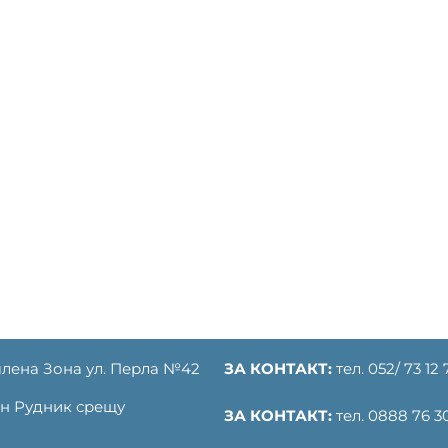
лена Зона ул. Перла №42
ЗА КОНТАКТ:
тел. 052/ 73 12 
ден Рудник срещу
ЗА КОНТАКТ:
тел. 0888 76 30