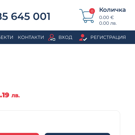
Количка
0
5 645 001
0.00 €
0.00 лв.
БЕКТИ
КОНТАКТИ
ВХОД
РЕГИСТРАЦИЯ
1.19
ЛВ.