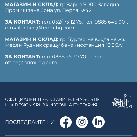
МАГАЗИН И СКЛАД:
гр.Варна 9000 Западна
Промишлена Зона ул. Перла №42
ЗА КОНТАКТ:
тел. 052/ 73 12 75, тел. ‎0885 645 001,
е-mail: office@hrimi-bg.com
МАГАЗИН И СКЛАД:
гр. Бургас, на входа на ж.к.
Меден Рудник срещу бензиностанция "DEGA"
ЗА КОНТАКТ:
тел. 0888 76 30 70, е-mail:
office@hrimi-bg.com
ОФИЦИАЛЕН ПРЕДСТАВИТЕЛ НА SC STIFT
LUX DESIGN SRL ЗА ИЗТОЧНА БЪЛГАРИЯ
ПОСЛЕДВАЙТЕ НИ: