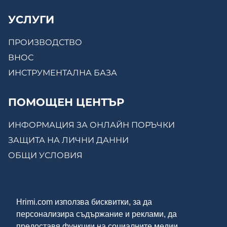
УСЛУГИ
ПРОИЗВОДСТВО
ВНОС
ИНСТРУМЕНТАЛНА БАЗА
ПОМОЩЕН ЦЕНТЪР
ИНФОРМАЦИЯ ЗА ОНЛАЙН ПОРЪЧКИ
ЗАЩИТА НА ЛИЧНИ ДАННИ
ОБЩИ УСЛОВИЯ
КОНТАКТИ
Hrimi.com използва бисквитки, за да
ЗА НАС
персонализира съдържание и реклами, да
МОСТРЕНА ЗАЛА
предоставя функции на социалните медии