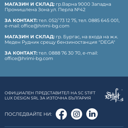
МАГАЗИН И СКЛАД:
гр.Варна 9000 Западна
Промишлена Зона ул. Перла №42
ЗА КОНТАКТ:
тел. 052/ 73 12 75, тел. ‎0885 645 001,
е-mail: office@hrimi-bg.com
МАГАЗИН И СКЛАД:
гр. Бургас, на входа на ж.к.
Меден Рудник срещу бензиностанция "DEGA"
ЗА КОНТАКТ:
тел. 0888 76 30 70, е-mail:
office@hrimi-bg.com
ОФИЦИАЛЕН ПРЕДСТАВИТЕЛ НА SC STIFT
LUX DESIGN SRL ЗА ИЗТОЧНА БЪЛГАРИЯ
ПОСЛЕДВАЙТЕ НИ: