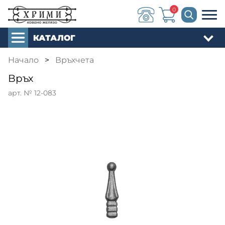
0
КАТАЛОГ
Начало
>
Връхчета
Връх
арт. № 12-083