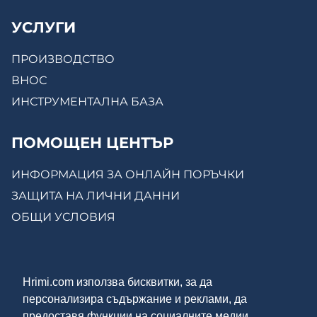
УСЛУГИ
ПРОИЗВОДСТВО
ВНОС
ИНСТРУМЕНТАЛНА БАЗА
ПОМОЩЕН ЦЕНТЪР
ИНФОРМАЦИЯ ЗА ОНЛАЙН ПОРЪЧКИ
ЗАЩИТА НА ЛИЧНИ ДАННИ
ОБЩИ УСЛОВИЯ
КОНТАКТИ
Hrimi.com използва бисквитки, за да
ЗА НАС
персонализира съдържание и реклами, да
МОСТРЕНА ЗАЛА
предоставя функции на социалните медии