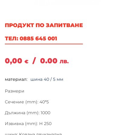
ПРОДУКТ ПО ЗАПИТВАНЕ
ТЕЛ: 0885 645 001
0,00
/
0.00
€
ЛВ.
материал:
шина 40 / 5 мм
Размери
Сечение (mm): 40*5
Дължина (mm): 1000
Извивка (mm): Н 250
шина: Кована двуканална