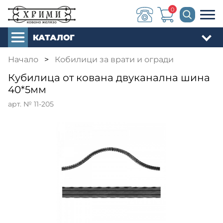
0
КАТАЛОГ
Начало
>
Кобилици за врати и огради
Кубилица от кована двуканална шина
40*5мм
арт. № 11-205