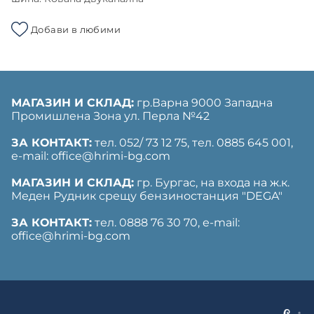
Добави в любими
МАГАЗИН И СКЛАД:
гр.Варна 9000 Западна
Промишлена Зона ул. Перла №42
ЗА КОНТАКТ:
тел. 052/ 73 12 75, тел. ‎0885 645 001,
е-mail: office@hrimi-bg.com
МАГАЗИН И СКЛАД:
гр. Бургас, на входа на ж.к.
Меден Рудник срещу бензиностанция "DEGA"
ЗА КОНТАКТ:
тел. 0888 76 30 70, е-mail:
office@hrimi-bg.com