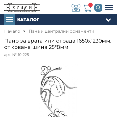
0
КАТАЛОГ
Начало
>
Пана и централни орнаменти
Пано за врата или ограда 1650х1230мм,
от кована шина 25*8мм
арт. № 10-225