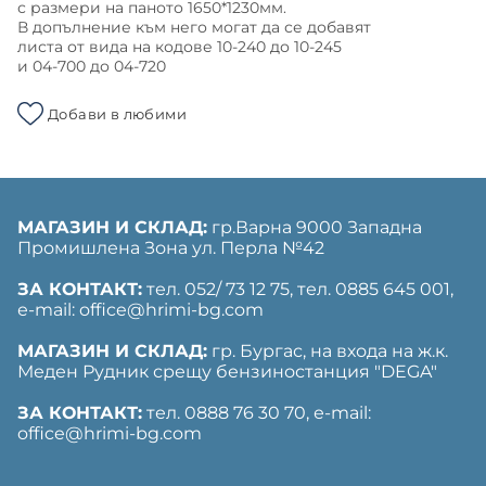
с размери на паното 1650*1230мм.
В допълнение към него могат да се добавят
листа от вида на кодове 10-240 до 10-245
и 04-700 до 04-720
Добави в любими
МАГАЗИН И СКЛАД:
гр.Варна 9000 Западна
Промишлена Зона ул. Перла №42
ЗА КОНТАКТ:
тел. 052/ 73 12 75, тел. ‎0885 645 001,
е-mail: office@hrimi-bg.com
МАГАЗИН И СКЛАД:
гр. Бургас, на входа на ж.к.
Меден Рудник срещу бензиностанция "DEGA"
ЗА КОНТАКТ:
тел. 0888 76 30 70, е-mail:
office@hrimi-bg.com