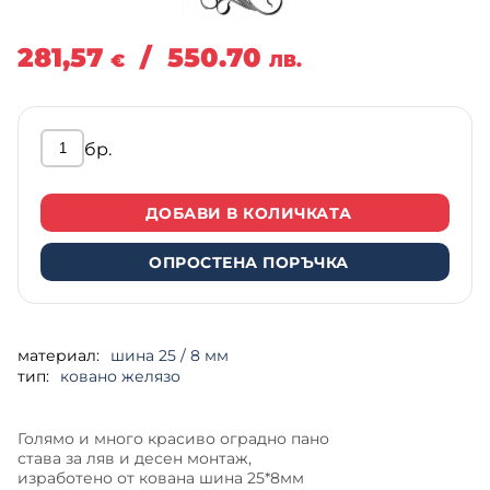
281,57
/
550.70
€
ЛВ.
бр.
ДОБАВИ В КОЛИЧКАТА
ОПРОСТЕНА ПОРЪЧКА
материал:
шина 25 / 8 мм
тип:
ковано желязо
Голямо и много красиво оградно пано
става за ляв и десен монтаж,
изработено от кована шина 25*8мм