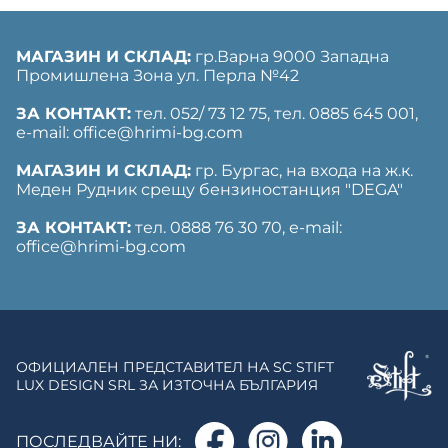
МАГАЗИН И СКЛАД:
гр.Варна 9000 Западна
Промишлена Зона ул. Перла №42
ЗА КОНТАКТ:
тел. 052/ 73 12 75, тел. ‎0885 645 001,
е-mail: office@hrimi-bg.com
МАГАЗИН И СКЛАД:
гр. Бургас, на входа на ж.к.
Меден Рудник срещу бензиностанция "DEGA"
ЗА КОНТАКТ:
тел. 0888 76 30 70, е-mail:
office@hrimi-bg.com
ОФИЦИАЛЕН ПРЕДСТАВИТЕЛ НА SC STIFT
LUX DESIGN SRL ЗА ИЗТОЧНА БЪЛГАРИЯ
ПОСЛЕДВАЙТЕ НИ: