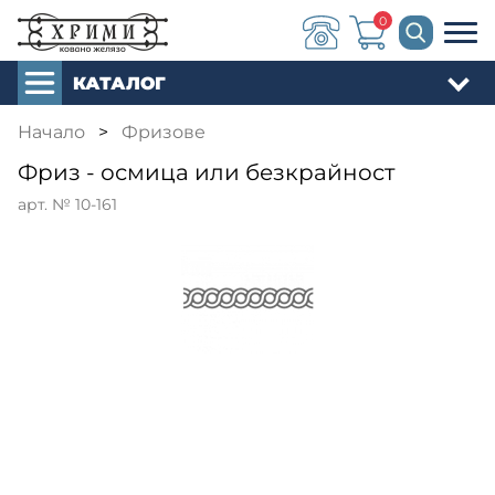
0
КАТАЛОГ
Начало
>
Фризове
Фриз - осмица или безкрайност
арт. № 10-161