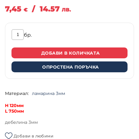
7,45
/
14.57
€
ЛВ.
бр.
ДОБАВИ В КОЛИЧКАТА
ОПРОСТЕНА ПОРЪЧКА
Материал:
ламарина 3мм
Н 120мм
L 750мм
дебелина 3мм
Добави в любими