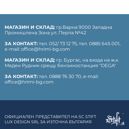
МАГАЗИН И СКЛАД:
гр.Варна 9000 Западна
Промишлена Зона ул. Перла №42
ЗА КОНТАКТ:
тел. 052/ 73 12 75, тел. ‎0885 645 001,
е-mail: office@hrimi-bg.com
МАГАЗИН И СКЛАД:
гр. Бургас, на входа на ж.к.
Меден Рудник срещу бензиностанция "DEGA"
ЗА КОНТАКТ:
тел. 0888 76 30 70, е-mail:
office@hrimi-bg.com
ОФИЦИАЛЕН ПРЕДСТАВИТЕЛ НА SC STIFT
LUX DESIGN SRL ЗА ИЗТОЧНА БЪЛГАРИЯ