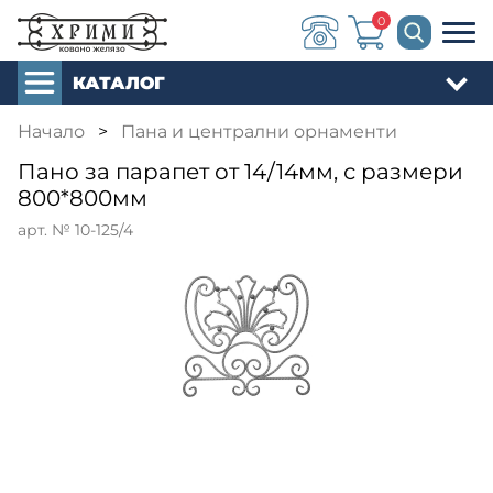
0
КАТАЛОГ
Начало
>
Пана и централни орнаменти
Пано за парапет от 14/14мм, с размери
800*800мм
арт. № 10-125/4