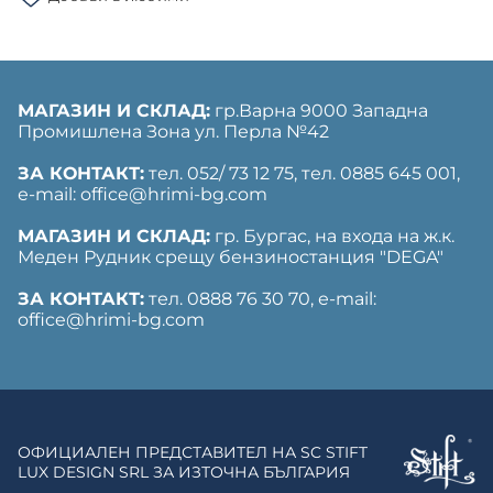
МАГАЗИН И СКЛАД:
гр.Варна 9000 Западна
Промишлена Зона ул. Перла №42
ЗА КОНТАКТ:
тел. 052/ 73 12 75, тел. ‎0885 645 001,
е-mail: office@hrimi-bg.com
МАГАЗИН И СКЛАД:
гр. Бургас, на входа на ж.к.
Меден Рудник срещу бензиностанция "DEGA"
ЗА КОНТАКТ:
тел. 0888 76 30 70, е-mail:
office@hrimi-bg.com
ОФИЦИАЛЕН ПРЕДСТАВИТЕЛ НА SC STIFT
LUX DESIGN SRL ЗА ИЗТОЧНА БЪЛГАРИЯ