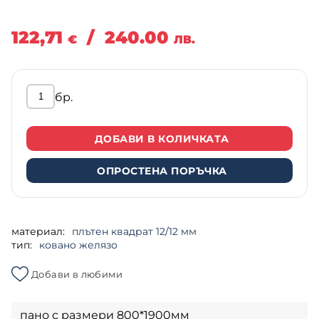
122,71
/
240.00
€
ЛВ.
бр.
ДОБАВИ В КОЛИЧКАТА
ОПРОСТЕНА ПОРЪЧКА
материал:
плътен квадрат 12/12 мм
тип:
ковано желязо
Добави в любими
пано с размери 800*1900мм