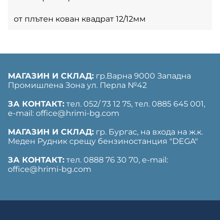
от плътен кован квадрат 12/12мм
МАГАЗИН И СКЛАД:
гр.Варна 9000 Западна
Промишлена Зона ул. Перла №42
ЗА КОНТАКТ:
тел. 052/ 73 12 75, тел. ‎0885 645 001,
е-mail: office@hrimi-bg.com
МАГАЗИН И СКЛАД:
гр. Бургас, на входа на ж.к.
Меден Рудник срещу бензиностанция "DEGA"
ЗА КОНТАКТ:
тел. 0888 76 30 70, е-mail:
office@hrimi-bg.com