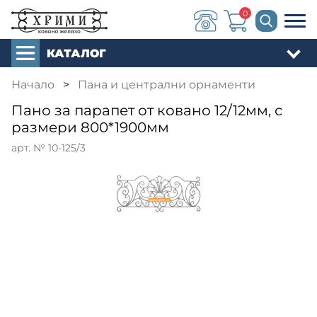
0
КАТАЛОГ
Начало
>
Пана и централни орнаменти
Пано за парапет от ковано 12/12мм, с
размери 800*1900мм
арт. № 10-125/3