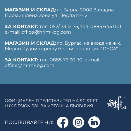
МАГАЗИН И СКЛАД:
гр.Варна 9000 Западна
Промишлена Зона ул. Перла №42
ЗА КОНТАКТ:
тел. 052/ 73 12 75, тел. ‎0885 645 001,
е-mail: office@hrimi-bg.com
МАГАЗИН И СКЛАД:
гр. Бургас, на входа на ж.к.
Меден Рудник срещу бензиностанция "DEGA"
ЗА КОНТАКТ:
тел. 0888 76 30 70, е-mail:
office@hrimi-bg.com
ОФИЦИАЛЕН ПРЕДСТАВИТЕЛ НА SC STIFT
LUX DESIGN SRL ЗА ИЗТОЧНА БЪЛГАРИЯ
ПОСЛЕДВАЙТЕ НИ: