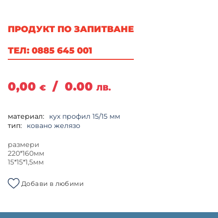
ПРОДУКТ ПО ЗАПИТВАНЕ
ТЕЛ: 0885 645 001
0,00
/
0.00
€
ЛВ.
материал:
кух профил 15/15 мм
тип:
ковано желязо
размери
220*160мм
15*15*1,5мм
Добави в любими