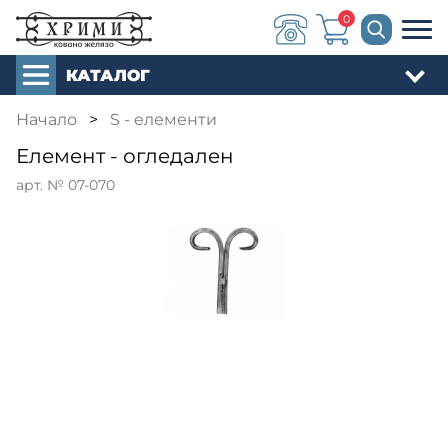
0
КАТАЛОГ
Начало
>
S - елементи
Елемент - огледален
арт. № 07-070