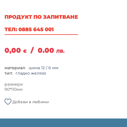
ПРОДУКТ ПО ЗАПИТВАНЕ
ТЕЛ: 0885 645 001
0,00
/
0.00
€
ЛВ.
материал:
шина 12 / 6 мм
тип:
гладко желязо
размери
90*110мм
Добави в любими