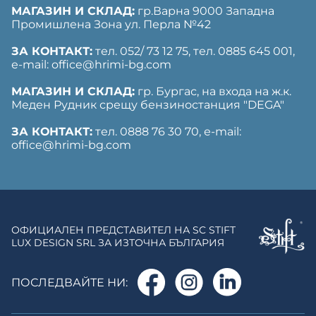
МАГАЗИН И СКЛАД:
гр.Варна 9000 Западна
Промишлена Зона ул. Перла №42
ЗА КОНТАКТ:
тел. 052/ 73 12 75, тел. ‎0885 645 001,
е-mail: office@hrimi-bg.com
МАГАЗИН И СКЛАД:
гр. Бургас, на входа на ж.к.
Меден Рудник срещу бензиностанция "DEGA"
ЗА КОНТАКТ:
тел. 0888 76 30 70, е-mail:
office@hrimi-bg.com
ОФИЦИАЛЕН ПРЕДСТАВИТЕЛ НА SC STIFT
LUX DESIGN SRL ЗА ИЗТОЧНА БЪЛГАРИЯ
ПОСЛЕДВАЙТЕ НИ: