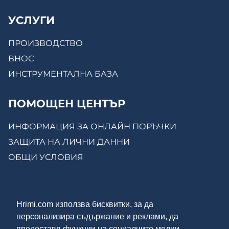
УСЛУГИ
ПРОИЗВОДСТВО
ВНОС
ИНСТРУМЕНТАЛНА БАЗА
ПОМОЩЕН ЦЕНТЪР
ИНФОРМАЦИЯ ЗА ОНЛАЙН ПОРЪЧКИ
ЗАЩИТА НА ЛИЧНИ ДАННИ
ОБЩИ УСЛОВИЯ
КОНТАКТИ
Hrimi.com използва бисквитки, за да
ЗА НАС
персонализира съдържание и реклами, да
МОСТРЕНА ЗАЛА
предоставя функции на социалните медии