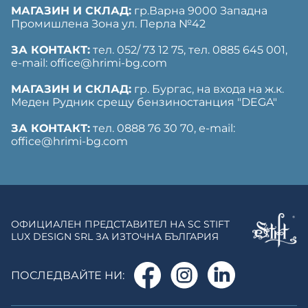
МАГАЗИН И СКЛАД:
гр.Варна 9000 Западна
Промишлена Зона ул. Перла №42
ЗА КОНТАКТ:
тел. 052/ 73 12 75, тел. ‎0885 645 001,
е-mail: office@hrimi-bg.com
МАГАЗИН И СКЛАД:
гр. Бургас, на входа на ж.к.
Меден Рудник срещу бензиностанция "DEGA"
ЗА КОНТАКТ:
тел. 0888 76 30 70, е-mail:
office@hrimi-bg.com
ОФИЦИАЛЕН ПРЕДСТАВИТЕЛ НА SC STIFT
LUX DESIGN SRL ЗА ИЗТОЧНА БЪЛГАРИЯ
ПОСЛЕДВАЙТЕ НИ: