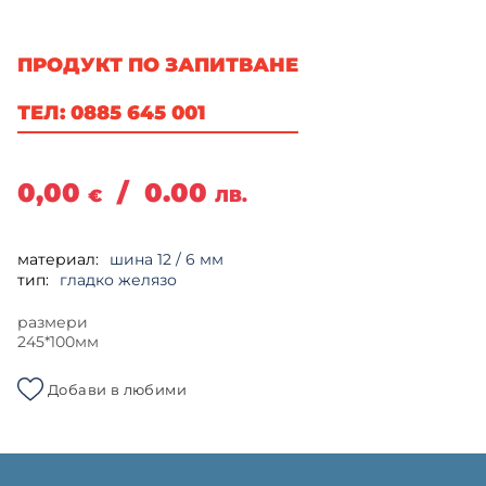
ПРОДУКТ ПО ЗАПИТВАНЕ
ТЕЛ: 0885 645 001
0,00
/
0.00
€
ЛВ.
материал:
шина 12 / 6 мм
тип:
гладко желязо
размери
245*100мм
Добави в любими