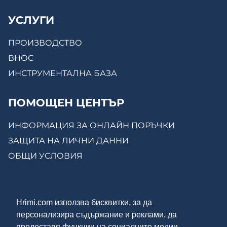
УСЛУГИ
ПРОИЗВОДСТВО
ВНОС
ИНСТРУМЕНТАЛНА БАЗА
ПОМОЩЕН ЦЕНТЪР
ИНФОРМАЦИЯ ЗА ОНЛАЙН ПОРЪЧКИ
ЗАЩИТА НА ЛИЧНИ ДАННИ
ОБЩИ УСЛОВИЯ
КОНТАКТИ
Hrimi.com използва бисквитки, за да
ЗА НАС
персонализира съдържание и реклами, да
МОСТРЕНА ЗАЛА
предоставя функции на социалните медии