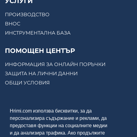
УСЛУГИ
ПРОИЗВОДСТВО
ВНОС
ИНСТРУМЕНТАЛНА БАЗА
ПОМОЩЕН ЦЕНТЪР
ИНФОРМАЦИЯ ЗА ОНЛАЙН ПОРЪЧКИ
ЗАЩИТА НА ЛИЧНИ ДАННИ
ОБЩИ УСЛОВИЯ
КОНТАКТИ
Hrimi.com използва бисквитки, за да
ЗА НАС
персонализира съдържание и реклами, да
МОСТРЕНА ЗАЛА
предоставя функции на социалните медии
ОНЛАЙН МАГАЗИН
и да анализира трафика. Ако продължите