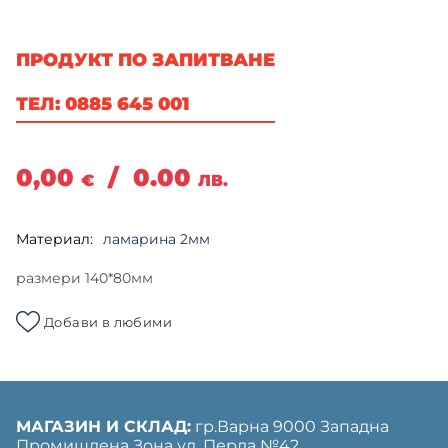
ПРОДУКТ ПО ЗАПИТВАНЕ
ТЕЛ: 0885 645 001
0,00
/
0.00
€
ЛВ.
Материал:
ламарина 2мм
размери 140*80мм
Добави в любими
МАГАЗИН И СКЛАД:
гр.Варна 9000 Западна
Промишлена Зона ул. Перла №42