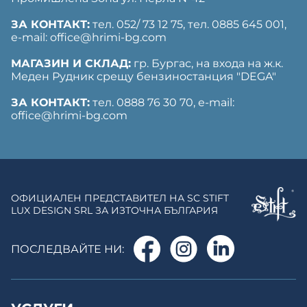
ЗА КОНТАКТ:
тел. 052/ 73 12 75, тел. ‎0885 645 001,
е-mail: office@hrimi-bg.com
МАГАЗИН И СКЛАД:
гр. Бургас, на входа на ж.к.
Меден Рудник срещу бензиностанция "DEGA"
ЗА КОНТАКТ:
тел. 0888 76 30 70, е-mail:
office@hrimi-bg.com
ОФИЦИАЛЕН ПРЕДСТАВИТЕЛ НА SC STIFT
LUX DESIGN SRL ЗА ИЗТОЧНА БЪЛГАРИЯ
ПОСЛЕДВАЙТЕ НИ: