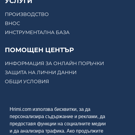
УСЛУГИ
ПРОИЗВОДСТВО
ВНОС
ИНСТРУМЕНТАЛНА БАЗА
ПОМОЩЕН ЦЕНТЪР
ИНФОРМАЦИЯ ЗА ОНЛАЙН ПОРЪЧКИ
ЗАЩИТА НА ЛИЧНИ ДАННИ
ОБЩИ УСЛОВИЯ
КОНТАКТИ
Hrimi.com използва бисквитки, за да
ЗА НАС
персонализира съдържание и реклами, да
МОСТРЕНА ЗАЛА
предоставя функции на социалните медии
ОНЛАЙН МАГАЗИН
и да анализира трафика. Ако продължите