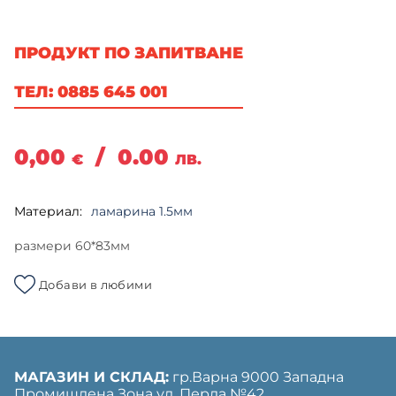
ПРОДУКТ ПО ЗАПИТВАНЕ
ТЕЛ: 0885 645 001
0,00
/
0.00
€
ЛВ.
Материал:
ламарина 1.5мм
размери 60*83мм
Добави в любими
МАГАЗИН И СКЛАД:
гр.Варна 9000 Западна
Промишлена Зона ул. Перла №42