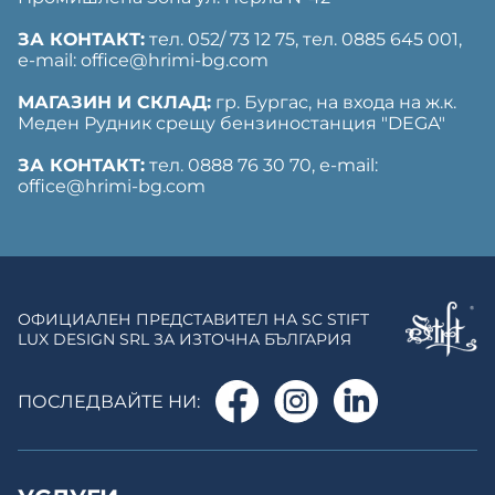
ЗА КОНТАКТ:
тел. 052/ 73 12 75, тел. ‎0885 645 001,
е-mail: office@hrimi-bg.com
МАГАЗИН И СКЛАД:
гр. Бургас, на входа на ж.к.
Меден Рудник срещу бензиностанция "DEGA"
ЗА КОНТАКТ:
тел. 0888 76 30 70, е-mail:
office@hrimi-bg.com
ОФИЦИАЛЕН ПРЕДСТАВИТЕЛ НА SC STIFT
LUX DESIGN SRL ЗА ИЗТОЧНА БЪЛГАРИЯ
ПОСЛЕДВАЙТЕ НИ: