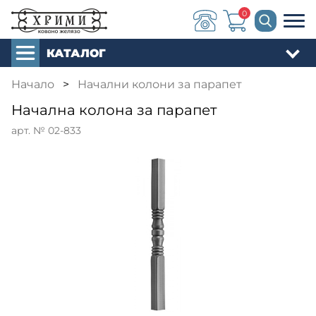
0
КАТАЛОГ
Начало
>
Начални колони за парапет
Начална колона за парапет
арт. № 02-833