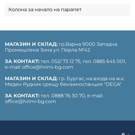
Колона за начало на парапет
МАГАЗИН И СКЛАД:
гр.Варна 9000 Западна
Промишлена Зона ул. Перла №42
ЗА КОНТАКТ:
тел. 052/ 73 12 75, тел. ‎0885 645 001,
е-mail: office@hrimi-bg.com
МАГАЗИН И СКЛАД:
гр. Бургас, на входа на ж.к.
Меден Рудник срещу бензиностанция "DEGA"
ЗА КОНТАКТ:
тел. 0888 76 30 70, е-mail:
office@hrimi-bg.com