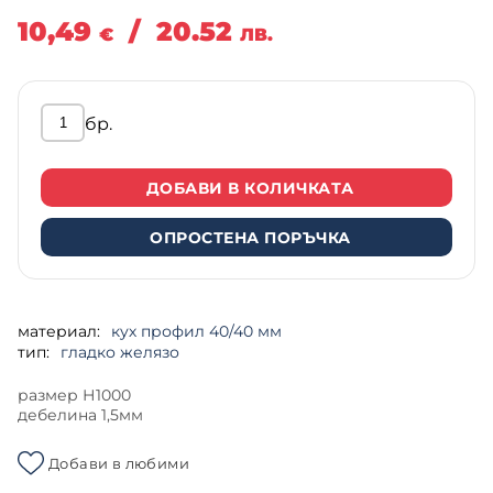
10,49
/
20.52
€
ЛВ.
бр.
ДОБАВИ В КОЛИЧКАТА
ОПРОСТЕНА ПОРЪЧКА
материал:
кух профил 40/40 мм
тип:
гладко желязо
размер Н1000
дебелина 1,5мм
Добави в любими